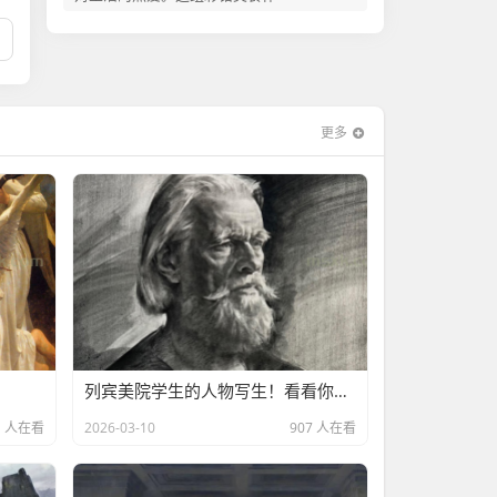
更多
列宾美院学生的人物写生！看看你差距大不大？
1 人在看
2026-03-10
907 人在看