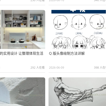
5
230 人在看
2026-06-16
346 人
的实用设计 让整理体现生活
Q 版头像绘制方法详解
1
292 人在看
2026-06-09
398 人