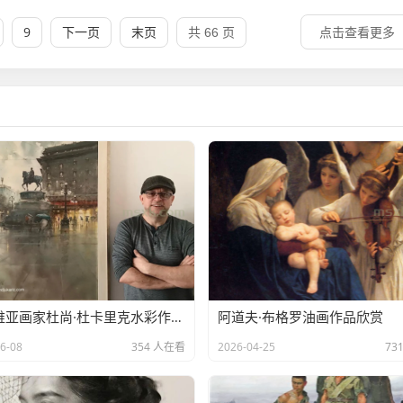
9
下一页
末页
点击查看更多
共 66 页
塞尔维亚画家杜尚·杜卡里克水彩作品欣赏
阿道夫·布格罗油画作品欣赏
6-08
354 人在看
2026-04-25
73