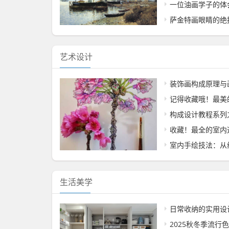
一位油画学子的体
萨金特画眼睛的绝
艺术设计
装饰画构成原理与
记得收藏哦！最美
构成设计教程系列
收藏！最全的室内
室内手绘技法：从
生活美学
日常收纳的实用设
2025秋冬季流行