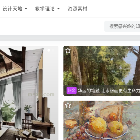
设计天地
教学理论
资源素材
华丽的笔触 让水粉画更有生命
热文