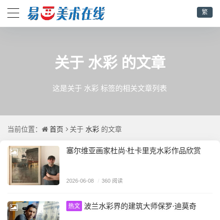
繁
水彩
关于
的文章
这是关于 水彩 标签的相关文章列表
首页
水彩
当前位置：
关于
的文章
塞尔维亚画家杜尚·杜卡里克水彩作品欣赏
2026-06-08
/
360 阅读
波兰水彩界的建筑大师保罗·迪莫奇
热文