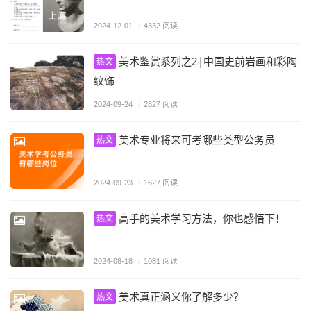
2024-12-01
/
4332 阅读
美术鉴赏系列之2|中国史前岩画和彩陶
热文
纹饰
2024-09-24
/
2827 阅读
美术专业将来可考哪些类型公务员
热文
2024-09-23
/
1627 阅读
高手的美术学习方法，你也感悟下！
热文
2024-08-18
/
1081 阅读
美术真正涵义你了解多少？
热文