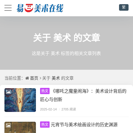
繁
美术
关于
的文章
这是关于 美术 标签的相关文章列表
首页
美术
当前位置：
关于
的文章
《哪吒之魔童闹海》：美术设计背后的
热文
匠心与创新
2025-02-14
/
2705 阅读
元宵节与美术绘画设计的历史渊源
热文