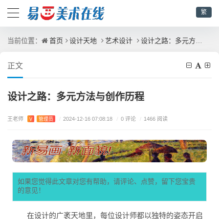
繁
首页
设计天地
艺术设计
设计之路：多元方法与创作历程
当前位置：
正文
设计之路：多元方法与创作历程
王老师
/
0 评论
V
管理员
/
2024-12-16 07:08:18
/
1466 阅读
如果您觉得此文章对您有帮助，请评论、点赞，留下您宝贵
的意见！
在设计的广袤天地里，每位设计师都以独特的姿态开启