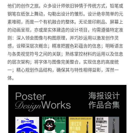
他们的创作之旅。众多设计师依旧钟情于传统方式，铅笔或
钢笔在纸张上舞动，勾勒出设计的雏形。设计绝非简单的元
素堆砌，而是一个有机融合的整体。无论是印刷品、屏幕上
的动画呈现，亦或是实体建造的设计项目，均需遵循特定准
则：深入领会图像与构图原理，并巧妙运用以激发创作灵
感，诠释深层次概念；精准把握色彩蕴含的信息；明晰语言
与各类视觉符号之间的关联；熟练掌控材料的运用以及信息
的层次架构；将字体与图像完美整合，实现信息的高度统
一；精心规划作品结构，确保其与特性相得益彰，浑然一
体。