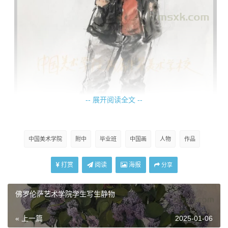
-- 展开阅读全文 --
中国美术学院
附中
毕业班
中国画
人物
作品
打赏
阅读
海报
分享
佛罗伦萨艺术学院学生写生静物
« 上一篇
2025-01-06