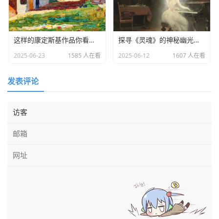
这样的康定斯基作品你看过吗？
探寻《灵魂》的神秘幽光：乔治?鲁奥作品赏析
2025-06-23
1585 人在看
2025-06-12
1607 人在看
发表评论