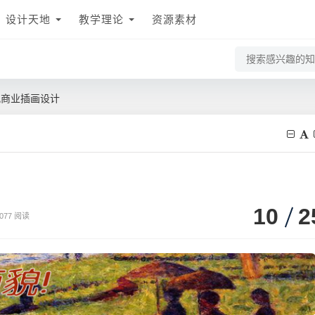
设计天地
教学理论
资源素材
商业插画设计
10
2
077 阅读