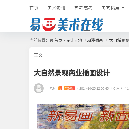
首页
美术资讯
艺考高考
美艺拓展
首页
设计天地
动漫插画
大自然景观
当前位置：
正文
大自然景观商业插画设计
王老师
/
0 评论
V
管理员
/
2024-10-25 12:03:45
/
1