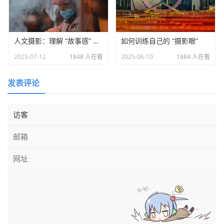
人文摄影：理解 “故事感” 的本质
如何训练自己的 “摄影眼”
2025-07-12
1848 人在看
2025-06-10
1884 人在看
上图中，对焦点对准了墙上落下的树叶，树叶很清晰，
发表评论
背景被虚化，同时阳光透过背景
里的树叶被虚化过后形成了
许多漂亮的小光圈。拍摄距离约为 0.2m，拍摄手机：小米 2
S。