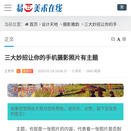
繁
首页
设计天地
摄影雅韵
三大妙招让你的手机摄影照片有主题
当前位置：
正文
三大妙招让你的手机摄影照片有主题
王老师
/
0 评论
V
管理员
/
2025-01-29 14:06:27
/
1605 阅读
如果您觉得此文章对您有帮助，请评论、点赞，留下您宝贵
的意见！
主题，也就是一张照片的内容，代表着一张照片是否耐